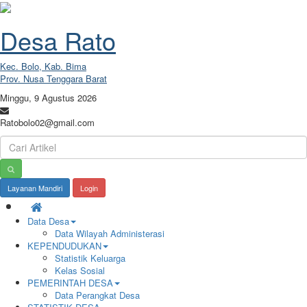
Desa Rato
Kec. Bolo, Kab. Bima
Prov. Nusa Tenggara Barat
Minggu, 9 Agustus 2026
Ratobolo02@gmail.com
Layanan Mandiri
Login
Data Desa
Data Wilayah Administerasi
KEPENDUDUKAN
Statistik Keluarga
Kelas Sosial
PEMERINTAH DESA
Data Perangkat Desa