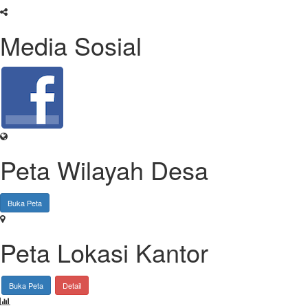
Media Sosial
Peta Wilayah Desa
Leaflet
|
© OpenStreetMap
|
OpenSID
Buka Peta
+
−
Peta Lokasi Kantor
Leaflet
|
© OpenStreetMap
|
OpenSID
Buka Peta
Detail
+