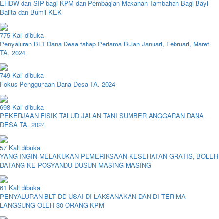
EHDW dan SIP bagi KPM dan Pembagian Makanan Tambahan Bagi Bayi
Balita dan Bumil KEK
775 Kali dibuka
Penyaluran BLT Dana Desa tahap Pertama Bulan Januari, Februari, Maret
TA. 2024
749 Kali dibuka
Fokus Penggunaan Dana Desa TA. 2024
698 Kali dibuka
PEKERJAAN FISIK TALUD JALAN TANI SUMBER ANGGARAN DANA
DESA TA. 2024
57 Kali dibuka
YANG INGIN MELAKUKAN PEMERIKSAAN KESEHATAN GRATIS, BOLEH
DATANG KE POSYANDU DUSUN MASING-MASING
61 Kali dibuka
PENYALURAN BLT DD USAI DI LAKSANAKAN DAN DI TERIMA
LANGSUNG OLEH 30 ORANG KPM