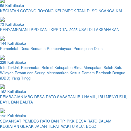
58 Kali dibuka
KEGIATAN GOTONG ROYONG KELOMPOK TANI DI SO NCANGA KAI
73 Kali dibuka
PENYAMPAIAN LPPD DAN LKPPD TA. 2025 USAI DI LAKSANAKAN
144 Kali dibuka
Pemerintah Desa Bersama Pemberdayaan Perempuan Desa
229 Kali dibuka
Info Terkini, Kecamatan Bolo di Kabupaten Bima Merupakan Salah Satu
Wilayah Rawan dan Sering Mencatatkan Kasus Demam Berdarah Dengue
(DBD) Yang Tinggi
162 Kali dibuka
PEMBAGIAN MBG DESA RATO SASARAN IBU HAMIL, IBU MENYUSUI,
BAYI, DAN BALITA
192 Kali dibuka
SEMANGAT PEMDES RATO DAN TP. PKK DESA RATO DALAM
KEGIATAN GERAK JALAN TEPAT WAKTU KEC. BOLO