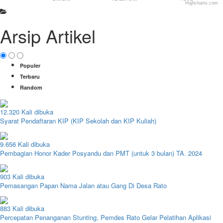
Highcharts.com
End of interactive chart.
Arsip Artikel
Populer
Terbaru
Random
12.320 Kali dibuka
Syarat Pendaftaran KIP (KIP Sekolah dan KIP Kuliah)
9.656 Kali dibuka
Pembagian Honor Kader Posyandu dan PMT (untuk 3 bulan) TA. 2024
903 Kali dibuka
Pemasangan Papan Nama Jalan atau Gang Di Desa Rato
883 Kali dibuka
Percepatan Penanganan Stunting, Pemdes Rato Gelar Pelatihan Aplikasi