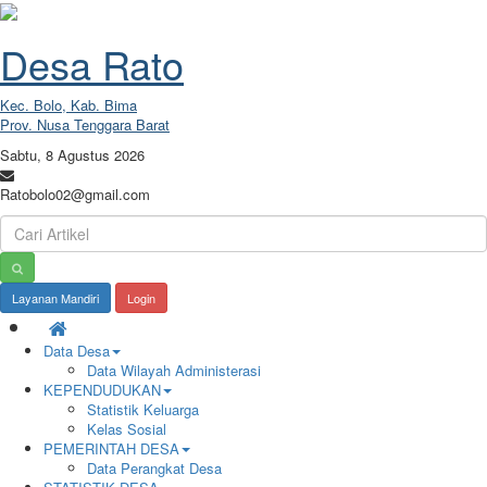
Desa Rato
Kec. Bolo, Kab. Bima
Prov. Nusa Tenggara Barat
Sabtu, 8 Agustus 2026
Ratobolo02@gmail.com
Layanan Mandiri
Login
Data Desa
Data Wilayah Administerasi
KEPENDUDUKAN
Statistik Keluarga
Kelas Sosial
PEMERINTAH DESA
Data Perangkat Desa