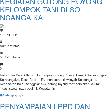
KEGIATAN GOTONG ROYONG
KELOMPOK TANI DI SO
NCANGA KAI
12 April 2026
Administrator
58 Kali dibaca
0
Rato.Bolo- Petani Rato-Bolo Kompak Gotong Royong Benahi Saluran Irigasi​
So ncangakai, Desa Rato — Puluhan petani di wilayah Soncangakai,
Kecamatan Bolo, menggelar aksi gotong royong membersihkan saluran
irigasi sawah pada pagi ini. Kegiatan ini...
Selengkapnya...
PENYAMPAIAN LPPD DAN