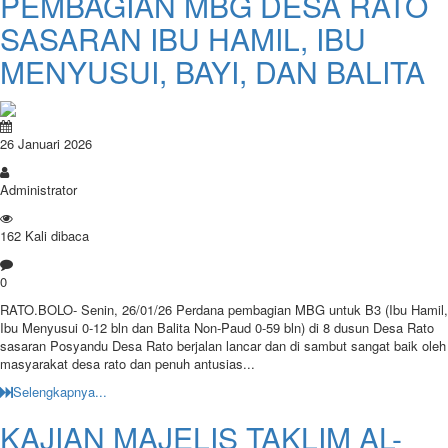
PEMBAGIAN MBG DESA RATO
SASARAN IBU HAMIL, IBU
MENYUSUI, BAYI, DAN BALITA
26 Januari 2026
Administrator
162 Kali dibaca
0
RATO.BOLO- Senin, 26/01/26 Perdana pembagian MBG untuk B3 (Ibu Hamil,
Ibu Menyusui 0-12 bln dan Balita Non-Paud 0-59 bln) di 8 dusun Desa Rato
sasaran Posyandu Desa Rato berjalan lancar dan di sambut sangat baik oleh
masyarakat desa rato dan penuh antusias...
Selengkapnya...
KAJIAN MAJELIS TAKLIM AL-