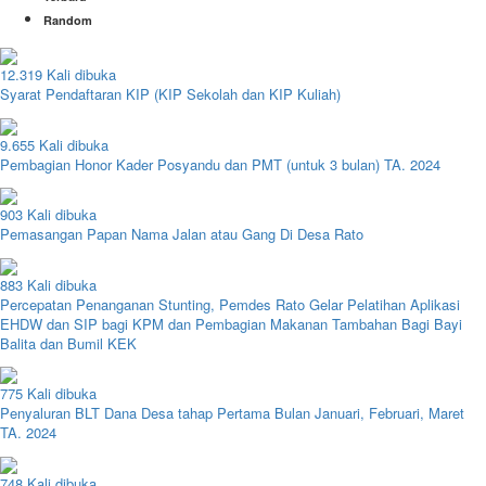
Random
12.319 Kali dibuka
Syarat Pendaftaran KIP (KIP Sekolah dan KIP Kuliah)
9.655 Kali dibuka
Pembagian Honor Kader Posyandu dan PMT (untuk 3 bulan) TA. 2024
903 Kali dibuka
Pemasangan Papan Nama Jalan atau Gang Di Desa Rato
883 Kali dibuka
Percepatan Penanganan Stunting, Pemdes Rato Gelar Pelatihan Aplikasi
EHDW dan SIP bagi KPM dan Pembagian Makanan Tambahan Bagi Bayi
Balita dan Bumil KEK
775 Kali dibuka
Penyaluran BLT Dana Desa tahap Pertama Bulan Januari, Februari, Maret
TA. 2024
748 Kali dibuka