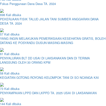
Fokus Penggunaan Dana Desa TA. 2024
698 Kali dibuka
PEKERJAAN FISIK TALUD JALAN TANI SUMBER ANGGARAN DANA
DESA TA. 2024
57 Kali dibuka
YANG INGIN MELAKUKAN PEMERIKSAAN KESEHATAN GRATIS, BOLEH
DATANG KE POSYANDU DUSUN MASING-MASING
61 Kali dibuka
PENYALURAN BLT DD USAI DI LAKSANAKAN DAN DI TERIMA
LANGSUNG OLEH 30 ORANG KPM
58 Kali dibuka
KEGIATAN GOTONG ROYONG KELOMPOK TANI DI SO NCANGA KAI
73 Kali dibuka
PENYAMPAIAN LPPD DAN LKPPD TA. 2025 USAI DI LAKSANAKAN
144 Kali dibuka