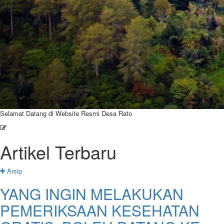
Selamat Datang di Website Resmi Desa Rato
Artikel Terbaru
Arsip
YANG INGIN MELAKUKAN
PEMERIKSAAN KESEHATAN