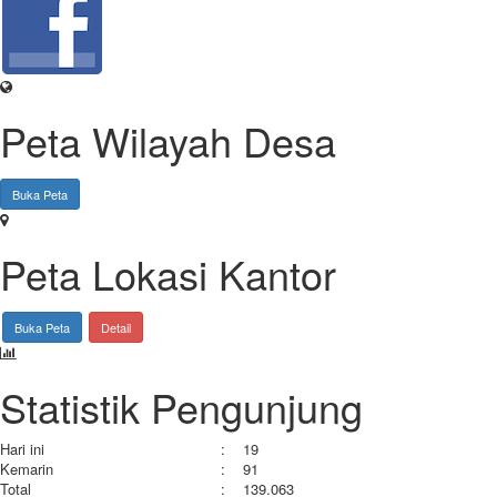
Peta Wilayah Desa
Leaflet
|
© OpenStreetMap
|
OpenSID
Buka Peta
+
−
Peta Lokasi Kantor
Leaflet
|
© OpenStreetMap
|
OpenSID
Buka Peta
Detail
+
−
Statistik Pengunjung
Hari ini
:
19
Kemarin
:
91
Total
:
139.063