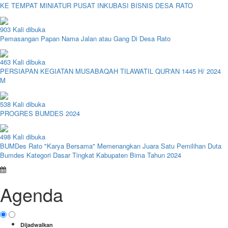
KE TEMPAT MINIATUR PUSAT INKUBASI BISNIS DESA RATO
903 Kali dibuka
Pemasangan Papan Nama Jalan atau Gang Di Desa Rato
463 Kali dibuka
PERSIAPAN KEGIATAN MUSABAQAH TILAWATIL QUR'AN 1445 H/ 2024
M
538 Kali dibuka
PROGRES BUMDES 2024
498 Kali dibuka
BUMDes Rato "Karya Bersama" Memenangkan Juara Satu Pemilihan Duta
Bumdes Kategori Dasar Tingkat Kabupaten Bima Tahun 2024
Agenda
Dijadwalkan