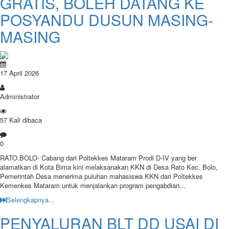
GRATIS, BOLEH DATANG KE
POSYANDU DUSUN MASING-
MASING
17 April 2026
Administrator
57 Kali dibaca
0
RATO.BOLO- Cabang dari Poltekkes Mataram Prodi D-IV yang ber
alamatkan di Kota Bima kini melaksanakan KKN di Desa Rato Kec. Bolo, ​
Pemerintah Desa menerima puluhan mahasiswa KKN dari Poltekkes
Kemenkes Mataram untuk menjalankan program pengabdian...
Selengkapnya...
PENYALURAN BLT DD USAI DI