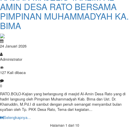
AMIN DESA RATO BERSAMA
PIMPINAN MUHAMMADYAH KA.
BIMA
24 Januari 2026
Administrator
127 Kali dibaca
0
RATO.BOLO-Kajian yang berlangsung di masjid Al-Amin Desa Rato yang di
hadiri langsung oleh Pimpinan Muhammadyah Kab. Bima dan Ust. Dr.
Khairuddin, M.Pd.I di sambut dengan penuh semangat menyambut bulan
sya'ban oleh Tp. PKK Desa Rato, Tema dari kegiatan...
Selengkapnya...
Halaman 1 dari 10