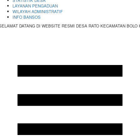
STATISTIK DESA
LAYANAN PENGADUAN
WILAYAH ADMINISTRATIF
INFO BANSOS
TANG DI WEBSITE RESMI DESA RATO KECAMATAN BOLO KABUPATEN 